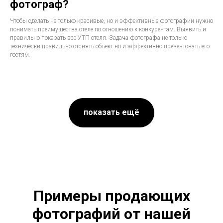
фотограф?
Чтобы сделать не только красивые, но и эффективные фотографии нужно
понимать преимущества отеле по отношению к конкурентам. Выявить и
правильно показать все УТП отеля. Задача фотографа не только
технически правильно отснять объект но и эффективно презентовать его
гостям.
показать ещё
Примеры продающих
фотографий от нашей