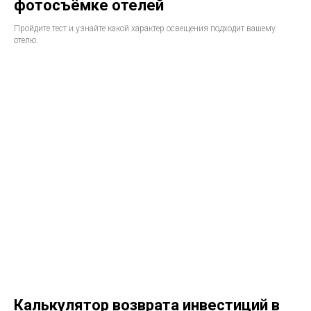
фотосъёмке отелей
Пройдите тест и узнайте какой характер освещения подходит вашему
отелю.
Калькулятор возврата инвестиций в