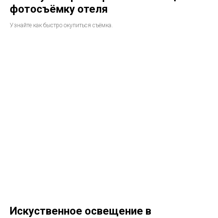
фотосъёмку отеля
Узнайте как быстро окупиться съёмка.
Искуственное освещение в