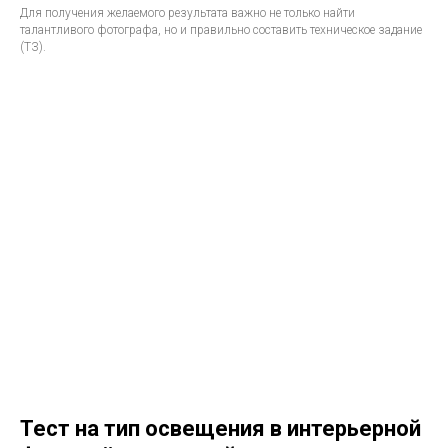
Для получения желаемого результата важно не только найти
талантливого фотографа, но и правильно составить техническое задание
(ТЗ).
Тест на тип освещения в интерьерной