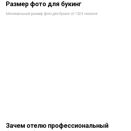
Размер фото для букинг
Минимальный размер фото для букинг от 1024 пикселя
Зачем отелю профессиональный