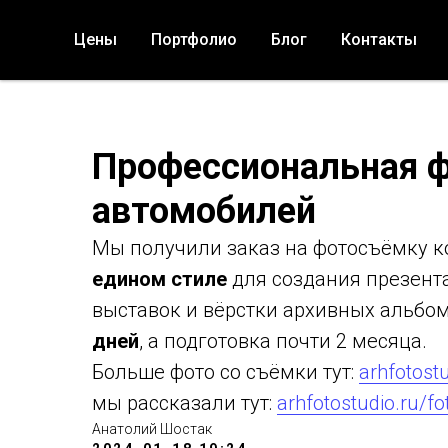
Цены
Портфолио
Блог
Контакты
Профессиональная 
автомобилей
Мы получили заказ на фотосъёмку 
едином стиле
для создания презента
выставок и вёрстки архивных альбо
дней
, а подготовка почти 2 месяца.
Больше фото со съёмки тут:
arhfotostu
мы рассказали тут:
arhfotostudio.ru/f
Анатолий Шостак