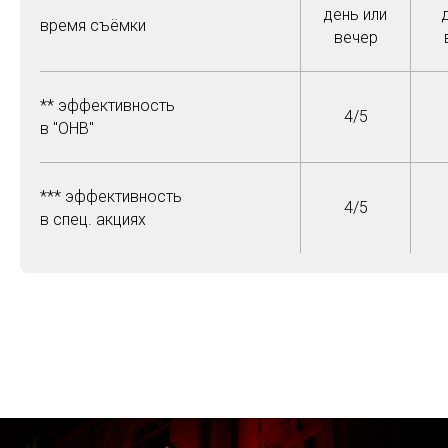
день или
время съёмки
вечер
** эффективность
4/5
в "OHB"
*** эффективность
4/5
в спец. акциях