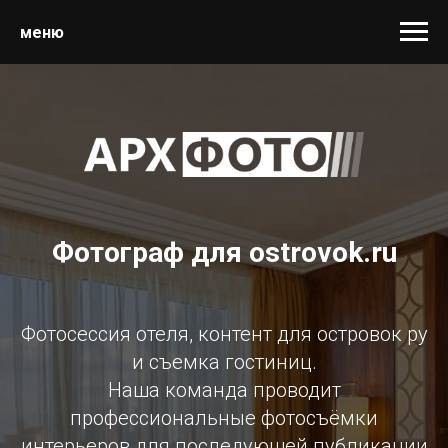
меню
Фотограф для ostrovok.ru
Фотосессия отеля, контент для островок ру
и съемка гостиниц.
Наша команда проводит
профессиональные фотосъёмки
интерьеров для последующей публикации