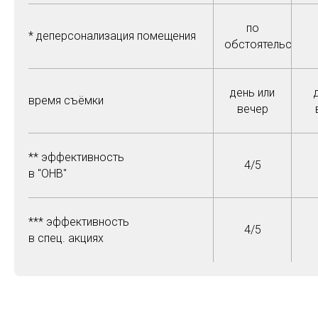
по
* деперсонализация помещения
обстоятельствам
день или
время съёмки
вечер
** эффективность
4/5
в "OHB"
*** эффективность
4/5
в спец. акциях