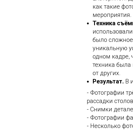
как такие фот
мероприятия.
Техника съём
использовали 
было сложное
уникальную ус
одном кадре,
техника была 
от других.
Результат.
В 
- Фотографии тр
рассадки столов
- Снимки детале
- Фотографии ф
- Несколько фот