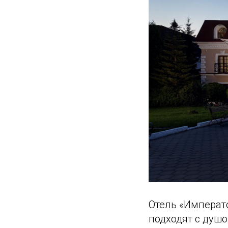
Отель «Императо
подходят с душо