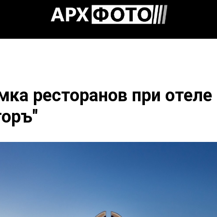
ка ресторанов при отеле
оръ"