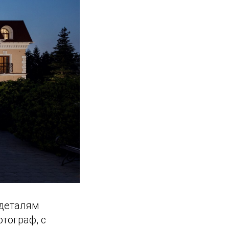
 деталям
тограф, с