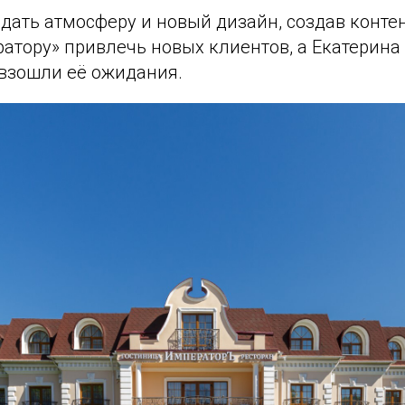
ать атмосферу и новый дизайн, создав контен
атору» привлечь новых клиентов, а Екатерина
взошли её ожидания.