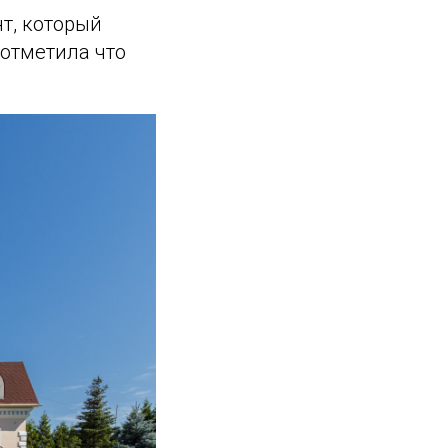
т, который
 отметила что