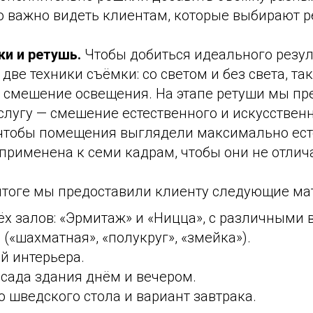
о важно видеть клиентам, которые выбирают р
ки и ретушь.
Чтобы добиться идеального резул
две техники съёмки: со светом и без света, так
 смешение освещения. На этапе ретуши мы п
лугу — смешение естественного и искусственн
 чтобы помещения выглядели максимально ест
применена к семи кадрам, чтобы они не отлич
итоге мы предоставили клиенту следующие ма
ёх залов: «Эрмитаж» и «Ницца», с различными
 («шахматная», «полукруг», «змейка»).
й интерьера.
асада здания днём и вечером.
о шведского стола и вариант завтрака.