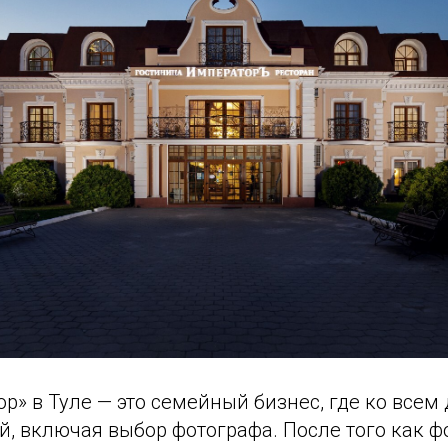
р» в Туле — это семейный бизнес, где ко всем
й, включая выбор фотографа. После того как фо