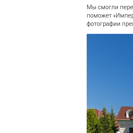
Мы смогли перед
поможет «Импер
фотографии пре