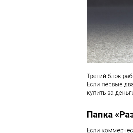
Третий блок раб
Если первые два 
купить за деньг
Папка «Ра
Если коммерчес