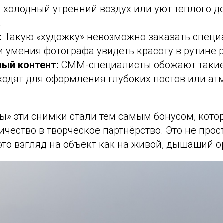
 холодный утренний воздух или уют тёплого д
.
:
Такую «художку» невозможно заказать специ
и умения фотографа увидеть красоту в рутине 
ый контент:
СММ-специалисты обожают такие
ходят для оформления глубоких постов или а
» эти снимки стали тем самым бонусом, кото
ичество в творческое партнёрство. Это не про
то взгляд на объект как на живой, дышащий о