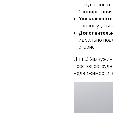
почувствовать
бронирования
Уникальность
вопрос удачи 
Дополнительн
идеально под
сторис.
Для «Жемчужины
простое сотрудн
недвижимости, э