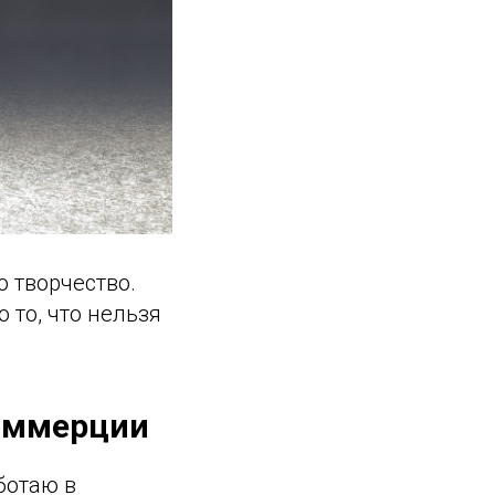
о творчество.
о то, что нельзя
коммерции
ботаю в