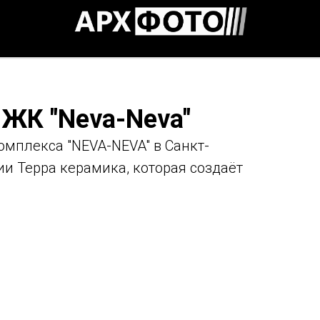
ЖК "Neva-Neva"
мплекса "NEVA-NEVA" в Санкт-
и Терра керамика, которая создаёт