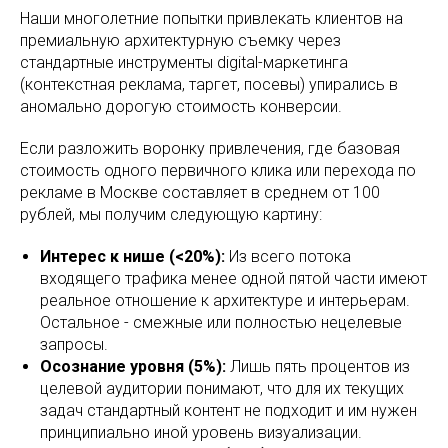
Наши многолетние попытки привлекать клиентов на
премиальную архитектурную съемку через
стандартные инструменты digital-маркетинга
(контекстная реклама, таргет, посевы) упирались в
аномально дорогую стоимость конверсии.
Если разложить воронку привлечения, где базовая
стоимость одного первичного клика или перехода по
рекламе в Москве составляет в среднем от 100
рублей, мы получим следующую картину:
Интерес к нише (<20%):
Из всего потока
входящего трафика менее одной пятой части имеют
реальное отношение к архитектуре и интерьерам.
Остальное - смежные или полностью нецелевые
запросы.
Осознание уровня (5%):
Лишь пять процентов из
целевой аудитории понимают, что для их текущих
задач стандартный контент не подходит и им нужен
принципиально иной уровень визуализации.