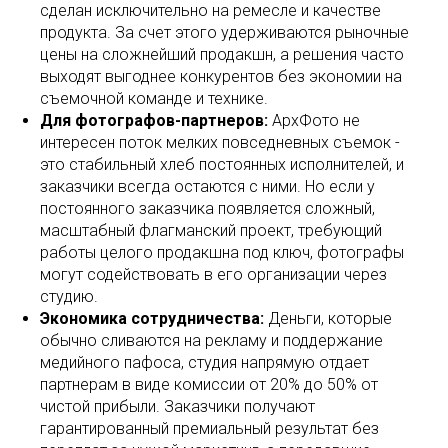
сделан исключительно на ремесле и качестве
продукта. За счет этого удерживаются рыночные
цены на сложнейший продакшн, а решения часто
выходят выгоднее конкурентов без экономии на
съемочной команде и технике.
Для фотографов-партнеров:
АрхФото не
интересен поток мелких повседневных съемок -
это стабильный хлеб постоянных исполнителей, и
заказчики всегда остаются с ними. Но если у
постоянного заказчика появляется сложный,
масштабный флагманский проект, требующий
работы целого продакшна под ключ, фотографы
могут содействовать в его организации через
студию.
Экономика сотрудничества:
Деньги, которые
обычно сливаются на рекламу и поддержание
медийного пафоса, студия напрямую отдает
партнерам в виде комиссии от 20% до 50% от
чистой прибыли. Заказчики получают
гарантированный премиальный результат без