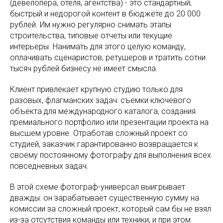
(девелопера, отеля, агентства) - это стандартный,
быстрый и недорогой контент в бюджете до 20 000
рублей. Им нужно регулярно снимать этапы
строительства, типовые отчеты или текущие
интерьеры. Нанимать для этого целую команду,
оплачивать сценаристов, ретушеров и тратить сотни
тысяч рублей бизнесу не имеет смысла.
Клиент привлекает крупную студию только для
разовых, флагманских задач: съемки ключевого
объекта для международного каталога, создания
премиального портфолио или презентации проекта на
высшем уровне. Отработав сложный проект со
студией, заказчик гарантированно возвращается к
своему постоянному фотографу для выполнения всех
повседневных задач.
В этой схеме фотограф-универсал выигрывает
дважды: он зарабатывает существенную сумму на
комиссии за сложный проект, который сам бы не взял
из-за отсутствия команды или техники, и при этом