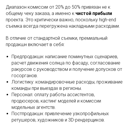
Диапазон комиссии от 20% до 50% привязан не к
общему чеку заказа, а именно к
чистой прибыли
проекта. Это критически важно, поскольку high-end
съемка всегда перегружена накладными расходами.
В отличие от стандартной съемки, премиальный
продакшн включает в себя:
Предпродакшн: написание поминутных сценариев,
расчет движения солнца по фасаду, согласование
ракурсов с руководством и получение допусков от
госорганов.
Логистику: командировочные расходы, проживание
команды при выездах в регионы.
Персонал: оплату работы ассистентов,
продюсеров, кастинг моделей и комиссии
модельных агентств.
Постпродакшн: привлечение узкопрофильных
ретушеров, художников и 3D-рендерщиков.