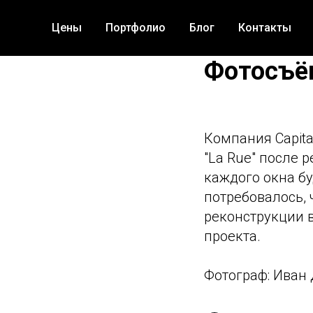
Цены
Портфолио
Блог
Контакты
Фотосъём
Компания Capita
"La Rue" после 
каждого окна б
потребовалось,
реконструкции в
проекта.
Фотограф: Иван