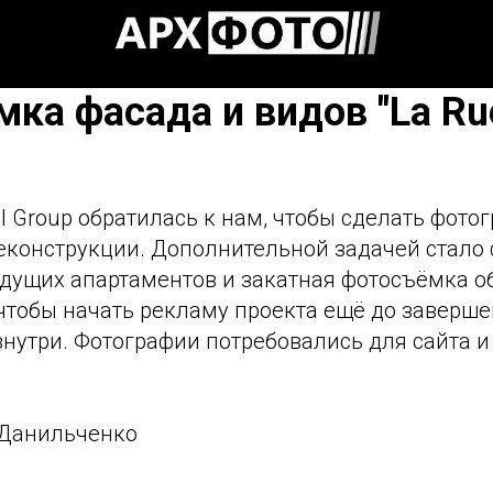
ка фасада и видов "La Ru
l Group обратилась к нам, чтобы сделать фото
реконструкции. Дополнительной задачей стало
удущих апартаментов и закатная фотосъёмка о
 чтобы начать рекламу проекта ещё до заверш
нутри. Фотографии потребовались для сайта и
 Данильченко