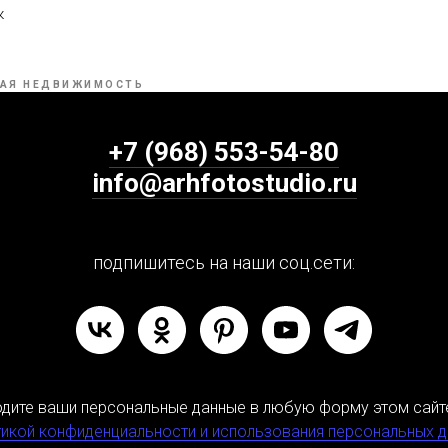
к
АЯ НЕДВИЖИМОСТЬ
+7 (968) 553-54-80
info@arhfotostudio.ru
подпишитесь на наши соц.сети:
одите ваши персональные данные в любую форму этом сайт
икой конфиденциальности и использования персональных 