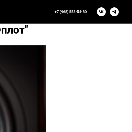
+7 (968) 553-54-80
Оплот"