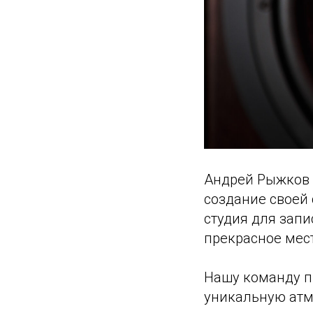
Андрей Рыжков 
создание своей 
студия для запи
прекрасное мест
Нашу команду п
уникальную атм