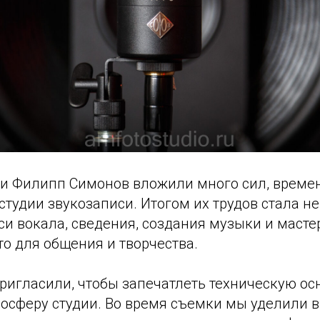
и Филипп Симонов вложили много сил, времен
студии звукозаписи. Итогом их трудов стала н
си вокала, сведения, создания музыки и мастер
о для общения и творчества.
ригласили, чтобы запечатлеть техническую ос
осферу студии. Во время съемки мы уделили 