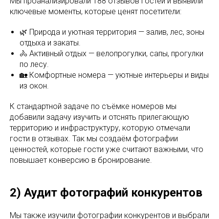
Мы проанализировали 188 отзывов гостей и выявили
ключевые моменты, которые ценят посетители:
🌿 Природа и уютная территория — залив, лес, зоны
отдыха и закаты.
🚴 Активный отдых — велопрогулки, сапы, прогулки
по лесу.
🏡 Комфортные номера — уютные интерьеры и виды
из окон.
К стандартной задаче по съёмке номеров мы
добавили задачу изучить и отснять прилегающую
территорию и инфраструктуру, которую отмечали
гости в отзывах. Так мы создаём фотографии
ценностей, которые гости уже считают важными, что
повышает конверсию в бронирование.
2) Аудит фотографий конкурентов
Мы также изучили фотографии конкурентов и выбрали