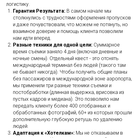
логистику.
Гарантия Результата:
В самом начале мы
столкнулись с трудностями оформления пропусков
и даже почувствовали, что можем не потянуть, но
взаимное доверие и помощь клиента позволили
нам идти вперед.
Разные техники для одной цели:
Суммарное
время съёмки заняло 4 дня (включая дневные и
ночные смены). Отдельный квест - это отснять
международный терминал без людей (такого там
не бывает никогда). Чтобы получить общие планы
без пассажиров в международной зоне аэропорта,
мы применили три разные техники съемки и
постобработки (длинная выдержка, врисовка из
пустых кадров и медиана). Это позволило нам
передать клиенту более 400 отобранных и
обработанных фотографий, 60+ из которых прошли
дополнительную глубокую ретушь по удалению
людей.
Адаптация к «Хотелкам»:
Мы не отказываем в