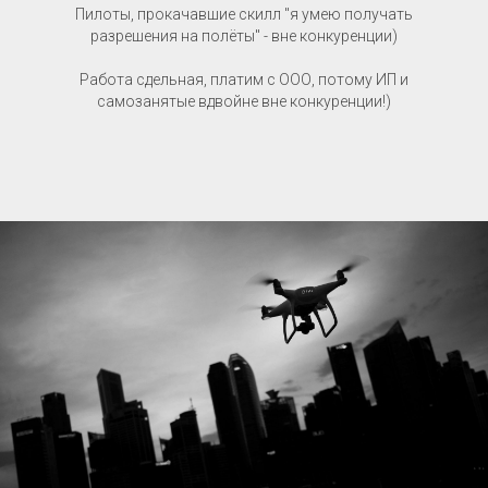
Пилоты, прокачавшие скилл "я умею получать
разрешения на полёты" - вне конкуренции)
Работа сдельная, платим с ООО, потому ИП и
самозанятые вдвойне вне конкуренции!)