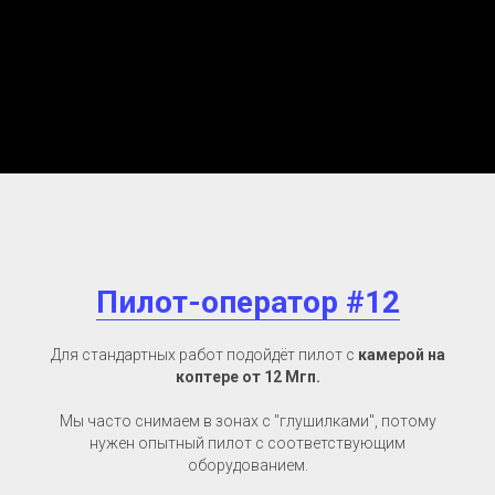
Пилот-оператор #12
Для стандартных работ подойдёт пилот с
камерой на
коптере от 12 Мгп.
Мы часто снимаем в зонах с "глушилками", потому
нужен опытный пилот с соответствующим
оборудованием.