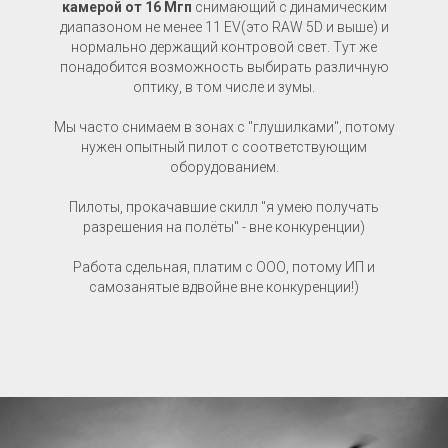
камерой от 16 Мгп
снимающий с динамическим
диапазоном не менее 11 EV(это RAW 5D и выше) и
нормально держащий контровой свет. Тут же
понадобится возможность выбирать различную
оптику, в том числе и зумы.
Мы часто снимаем в зонах с "глушилками", потому
нужен опытный пилот с соответствующим
оборудованием.
Пилоты, прокачавшие скилл "я умею получать
разрешения на полёты" - вне конкуренции)
Работа сдельная, платим с ООО, потому ИП и
самозанятые вдвойне вне конкуренции!)