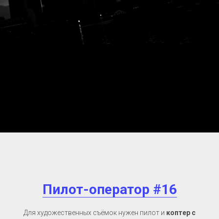
Пилот-оператор #16
Для художественных съёмок нужен пилот и
коптер с