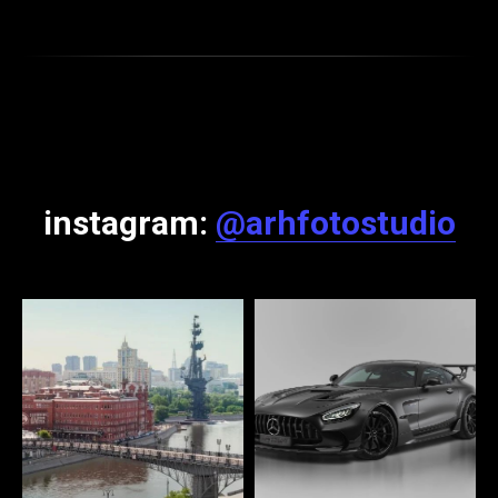
instagram:
@arhfotostudio