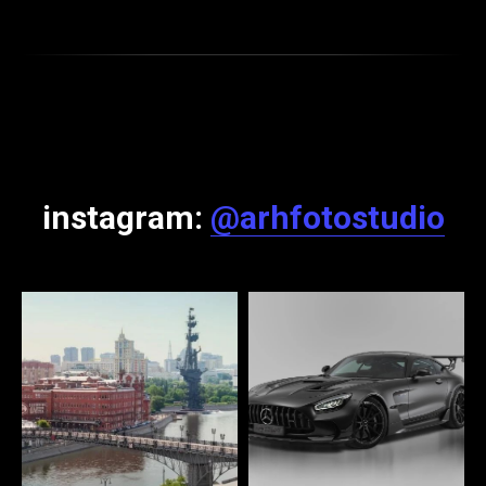
instagram:
@arhfotostudio