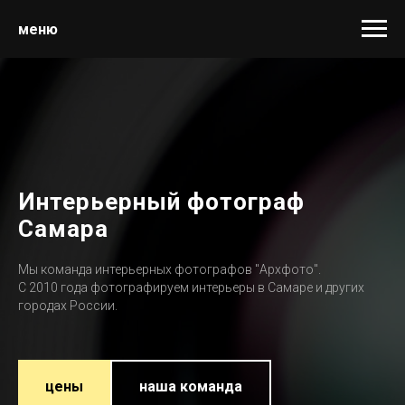
меню
Интерьерный фотограф
Самара
Мы команда интерьерных фотографов "Архфото".
С 2010 года фотографируем интерьеры в Самаре и других
городах России.
цены
наша команда