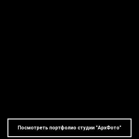
Посмотреть портфолио студии "АрхФото"