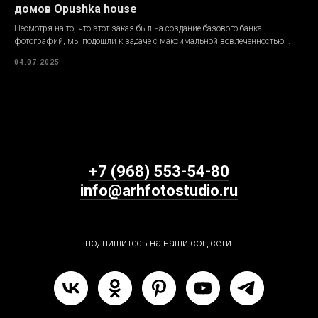
домов Opushka house
Несмотря на то, что этот заказ был на создание базового банка
фотографий, мы подошли к задаче с максимальной вовлечённостью...
04.07.2025
+7 (968) 553-54-80
info@arhfotostudio.ru
подпишитесь на наши соц.сети: