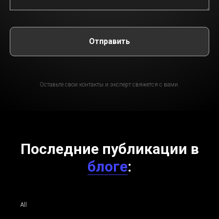
Отправить
Оставьте свои контакты и эксперт свяжется с вами.
Последние публикации в
блоге
:
All
Отели
Бизнес центры
Торговые центры