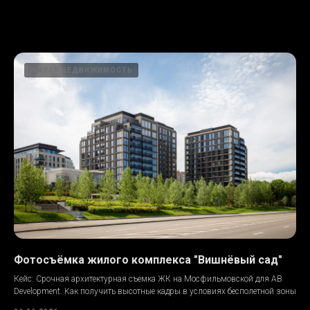
Жилая недвижимость
ЖИЛАЯ НЕДВИЖИМОСТЬ
Фотосъёмка жилого комплекса "Вишнёвый сад"
Кейс: Срочная архитектурная съемка ЖК на Мосфильмовской для AB
Development. Как получить высотные кадры в условиях бесполетной зоны