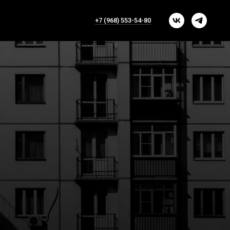
+7 (968) 553-54-80