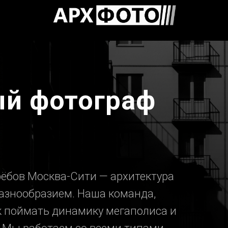
ый фотограф
рёбов Москва-Сити — архитектура
азнообразием. Наша команда,
ак поймать динамику мегаполиса и