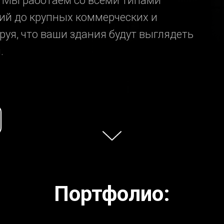
. Мы работаем со всеми типами
ций до крупных коммерческих и
уя, что ваши здания будут выглядеть
.
Портфолио: