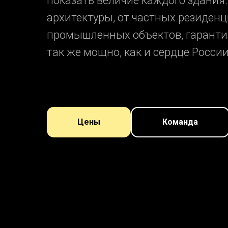
показать величие каждого здания
архитектуры, от частных резиден
промышленных объектов, гарантир
так же мощно, как и сердце России
Цены
Команда