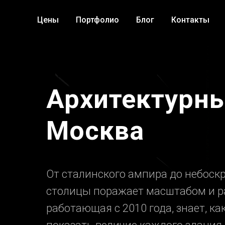
Цены
Портфолио
Блог
Контакты
Архитектурн
Москва
От сталинского ампира до небоск
столицы поражает масштабом и р
работающая с 2010 года, знает, к